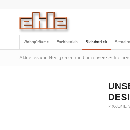
Wohn(t)räume
Fachbetrieb
Sichtbarkeit
Schreine
Aktuelles und Neuigkeiten rund um unsere Schreinere
UNS
DES
PROJEKTE
,