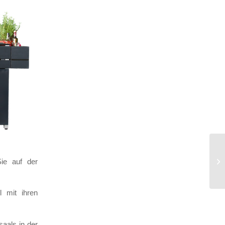
ie auf der
l mit ihren
aals in der