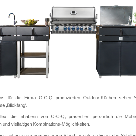
ns für die Firma O-C-Q produzierten Outdoor-Küchen sehen S
e ‚Blickfang‘.
lex, die Inhaberin von O-C-Q, präsentiert persönlich die Möbe
und vielfältigen Kombinations-Möglichkeiten.
 uns auf unserem gemeinsamen Stand im unteren Foyer des Schillers