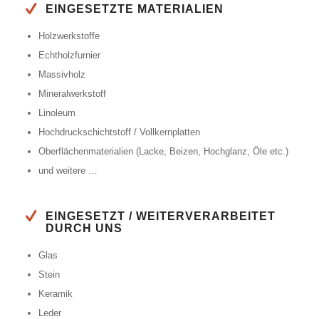
EINGESETZTE MATERIALIEN
Holzwerkstoffe
Echtholzfurnier
Massivholz
Mineralwerkstoff
Linoleum
Hochdruckschichtstoff / Vollkernplatten
Oberflächenmaterialien (Lacke, Beizen, Hochglanz, Öle etc.)
und weitere …
EINGESETZT / WEITERVERARBEITET
DURCH UNS
Glas
Stein
Keramik
Leder